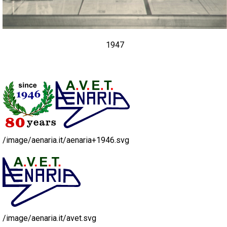
1947
/image/aenaria.it/aenaria+1946.svg
/image/aenaria.it/avet.svg