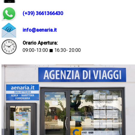
(+39) 3661366430
info@aenaria.it
Orario Apertura:
09:00-13:00 ◼ 16:30- 20:00