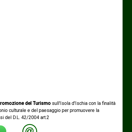
romozione del Turismo
sull'Isola d'Ischia con la finalità
monio culturale e del paesaggio per promuovere la
si del D.L. 42/2004 art.2