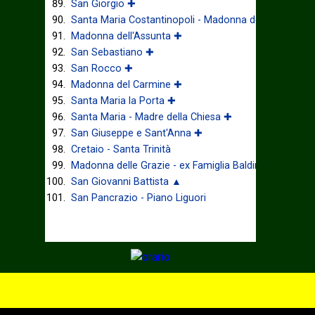
San Giorgio ✚
Santa Maria Costantinopoli - Madonna delle Grazie ✚
Madonna dell'Assunta ✚
San Sebastiano ✚
San Rocco ✚
Madonna del Carmine ✚
Santa Maria la Porta ✚
Santa Maria - Madre della Chiesa ✚
San Giuseppe e Sant'Anna ✚
Cretaio - Santa Trinità
Madonna delle Grazie - ex Famiglia Baldino
San Giovanni Battista ▲
San Pancrazio - Piano Liguori