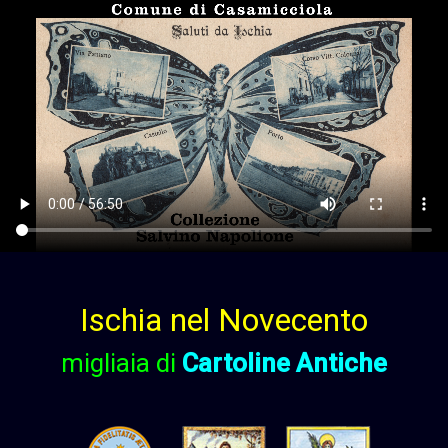
Ischia nel Novecento
migliaia di
Cartoline Antiche