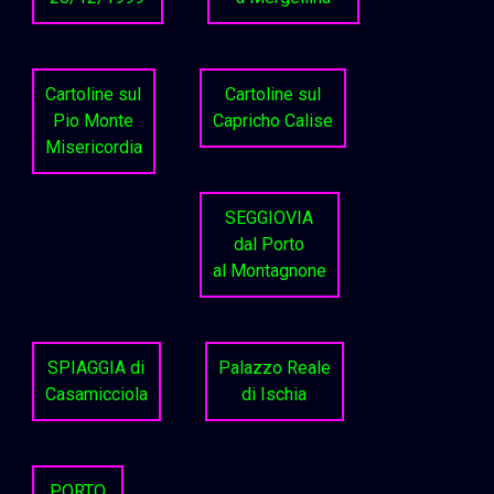
Cartoline sul
Cartoline sul
Pio Monte
Capricho Calise
Misericordia
SEGGIOVIA
dal Porto
al Montagnone
SPIAGGIA di
Palazzo Reale
Casamicciola
di Ischia
PORTO