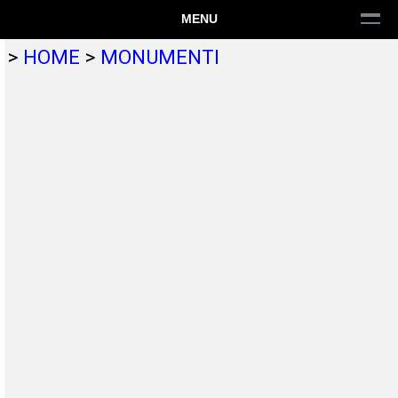
MENU
>
HOME
>
MONUMENTI