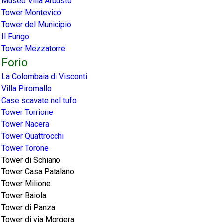
Museo Villa Arbusto
Tower Montevico
Tower del Municipio
Il Fungo
Tower Mezzatorre
Forio
La Colombaia di Visconti
Villa Piromallo
Case scavate nel tufo
Tower Torrione
Tower Nacera
Tower Quattrocchi
Tower Torone
Tower di Schiano
Tower Casa Patalano
Tower Milione
Tower Baiola
Tower di Panza
Tower di via Morgera