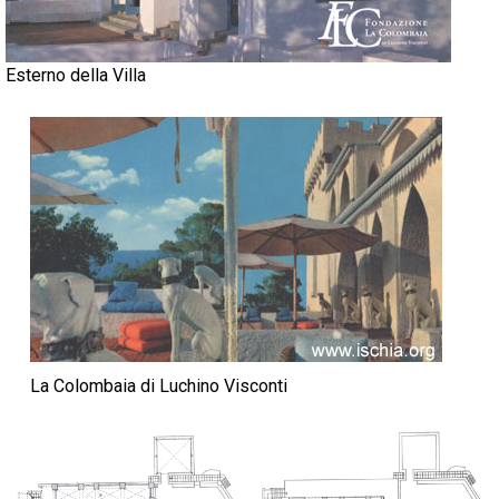
Esterno della Villa
La Colombaia di Luchino Visconti