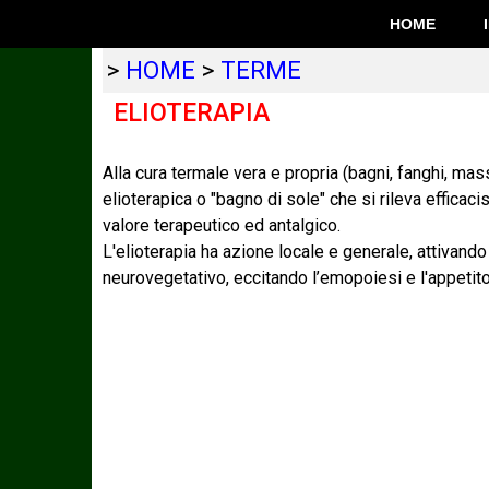
HOME
>
HOME
>
TERME
ELIOTERAPIA
Alla cura termale vera e propria (bagni, fanghi, mas
elioterapica o "bagno di sole" che si rileva efficaci
valore terapeutico ed antalgico.
L'elioterapia ha azione locale e generale, attivand
neurovegetativo, eccitando l’emopoiesi e l'appetito