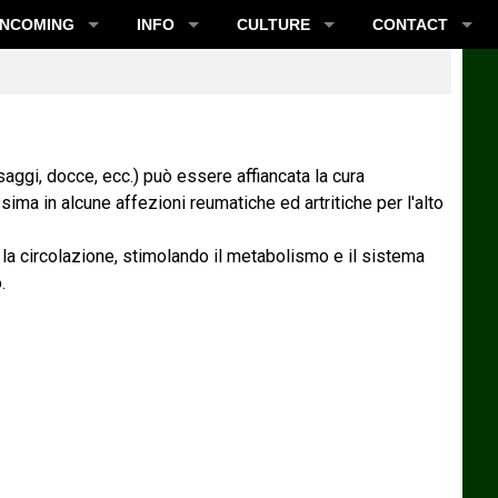
INCOMING
INFO
CULTURE
CONTACT
saggi, docce, ecc.) può essere affiancata la cura
ssima in alcune affezioni reumatiche ed artritiche per l'alto
o la circolazione, stimolando il metabolismo e il sistema
.