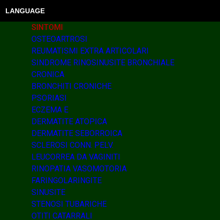
LANGUAGE
SINTOMI
OSTEOARTROSI
REUMATISMI EXTRA ARTICOLARI
SINDROME RINOSINUSITE BRONCHIALE
CRONICA
BRONCHITI CRONICHE
PSORIASI
ECZEMA E
DERMATITE ATOPICA
DERMATITE SEBORROICA
SCLEROSI CONN. PELV.
LEUCORREA DA VAGINITI
RINOPATIA VASOMOTORIA
FARINGOLARINGITE
SINUSITE
STENOSI TUBARICHE
OTITI CATARRALI