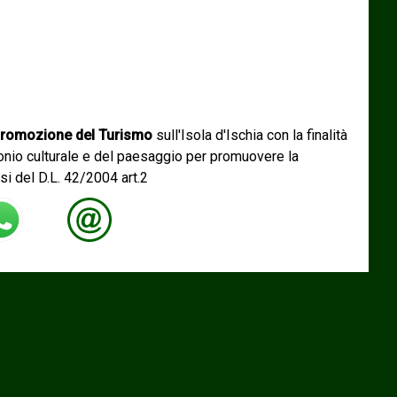
romozione del Turismo
sull'Isola d'Ischia con la finalità
monio culturale e del paesaggio per promuovere la
si del D.L. 42/2004 art.2