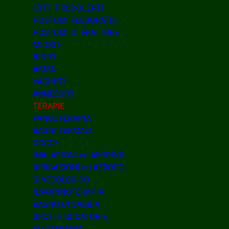
OTITI PRUDOLENTI
POSTUMI FLEBOPATIE
POSTUMI DI FRATTURE
MIOSITI
RINITI
ASMA
VAGINITI
ANNESSITI
TERAPIE
FANGOTERAPIA
BAGNI TERMALI
DOCCE
INALAZIONI ed AEROSOL
IRRIGAZIONI ed AEROSOL
GINECOLOGICO
IDROPINOTERAPIA
BAGNO DI SABBIA
GROTTE SUDATORIE
ELIOTERAPIA